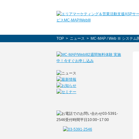
TOP
>
ニュース
> MC-MAP / Web Ⅲ 