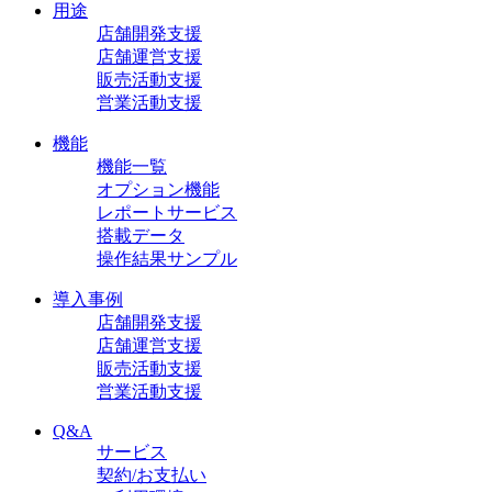
用途
店舗開発支援
店舗運営支援
販売活動支援
営業活動支援
機能
機能一覧
オプション機能
レポートサービス
搭載データ
操作結果サンプル
導入事例
店舗開発支援
店舗運営支援
販売活動支援
営業活動支援
Q&A
サービス
契約/お支払い