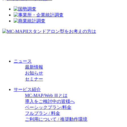
ニュース
最新情報
お知らせ
セミナー
サービス紹介
MC-MAP/Web Ⅲとは
導入をご検討中の皆様へ
ベーシックプラン/料金
フルプラン / 料金
ご利用について / 推奨動作環境